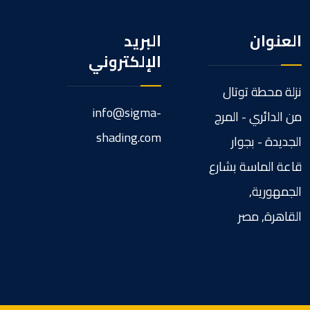
العنوان
البريد
الإلكتروني
نزلة محطة توتال
info@sigma-
من الدائري - المرج
shading.com
الجديدة - بجوار
قاعة الماسة بشارع
الجمهورية,
القاهرة, مصر