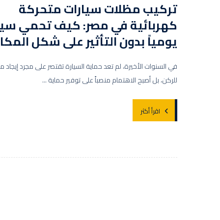
تركيب مظلات سيارات متحركة
كهربائية في مصر: كيف تحمي سيا
يومياً بدون التأثير على شكل المكا
في السنوات الأخيرة، لم تعد حماية السيارة تقتصر على مجرد إيجاد م
للركن، بل أصبح الاهتمام منصباً على توفير حماية ...
اقرأ أكثر