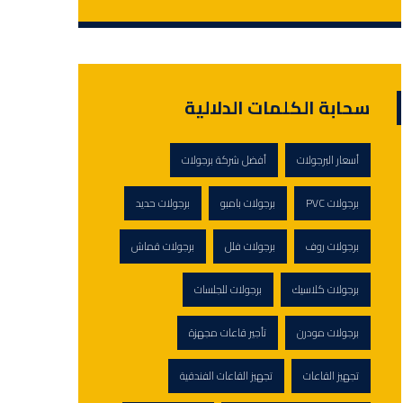
سحابة الكلمات الدلالية
أسعار البرجولات
أفضل شركة برجولات
برجولات PVC
برجولات بامبو
برجولات حديد
برجولات روف
برجولات فلل
برجولات قماش
برجولات كلاسيك
برجولات للجلسات
برجولات مودرن
تأجير قاعات مجهزة
تجهيز القاعات
تجهيز القاعات الفندقية