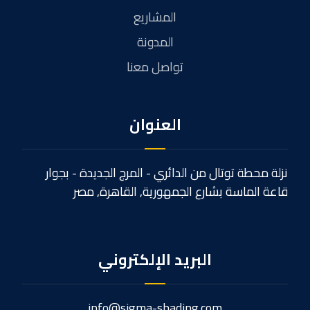
المشاريع
المدونة
تواصل معنا
العنوان
نزلة محطة توتال من الدائري - المرج الجديدة - بجوار
قاعة الماسة بشارع الجمهورية, القاهرة, مصر
البريد الإلكتروني
info@sigma-shading.com