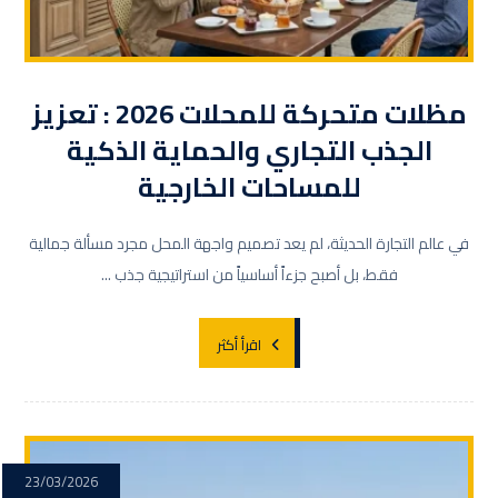
مظلات متحركة للمحلات 2026 : تعزيز
الجذب التجاري والحماية الذكية
للمساحات الخارجية
في عالم التجارة الحديثة، لم يعد تصميم واجهة المحل مجرد مسألة جمالية
فقط، بل أصبح جزءاً أساسياً من استراتيجية جذب ...
اقرأ أكثر
23/03/2026