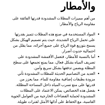
والأمطار
من أهم مميزات المظلات المشدودة قدرتها الفائقة على
مقاومة الرياح والأمطار:
المواد المستخدمة في صنع هذه المظلات تتميز بقدرتها
على تحمل الرياح الشديدة، حيث يتم تصميم الهيكل بشكل
يسمح بتوزيع قوة الرياح على جميع أجزائه، مما يقلل من
احتمالية حدوث أضرار.
أما بالنسبة للأمطار، فتعمل الأقمشة المشدودة على
تصريف المياه بشكل فعال، مما يمنع تجمعها على سطح
المظلة ويضمن تدفقها بشكل سريع وآمن.
العديد من التصاميم الحديثة للمظلات المشدودة تأتي
مزودة بطبقات إضافية مقاومة للماء، مما يعزز من
قدرتها على منع تسرب المياه داخل المساحة المظللة.
بفضل هذه الخصائص، يمكن الاعتماد على المظلات
المشدودة لحماية الفضاءات الخارجية من العوامل الجوية
القاسية، مع الحفاظ على أدائها الأمثل لفترات طويلة.