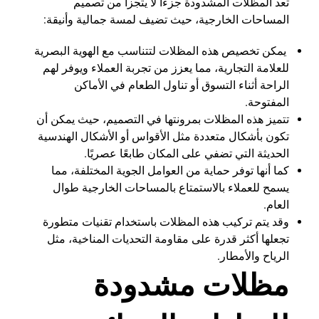
تعد المظلات المشدودة جزءًا لا يتجزأ من تصميم
المساحات الخارجية، حيث تضيف لمسة جمالية وأنيقة:
يمكن تخصيص هذه المظلات لتتناسب مع الهوية البصرية
للعلامة التجارية، مما يعزز من تجربة العملاء ويوفر لهم
الراحة أثناء التسوق أو تناول الطعام في الأماكن
المفتوحة.
تتميز هذه المظلات بمرونتها في التصميم، حيث يمكن أن
تكون بأشكال متعددة مثل الأقواس أو الأشكال الهندسية
الحديثة التي تضفي على المكان طابعًا عصريًا.
كما أنها توفر حماية من العوامل الجوية المختلفة، مما
يسمح للعملاء بالاستمتاع بالمساحات الخارجية طوال
العام.
وقد يتم تركيب هذه المظلات باستخدام تقنيات متطورة
تجعلها أكثر قدرة على مقاومة التحديات المناخية، مثل
الرياح والأمطار.
مظلات مشدودة