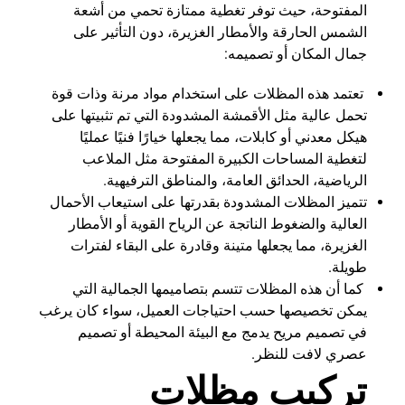
المفتوحة، حيث توفر تغطية ممتازة تحمي من أشعة
الشمس الحارقة والأمطار الغزيرة، دون التأثير على
جمال المكان أو تصميمه:
تعتمد هذه المظلات على استخدام مواد مرنة وذات قوة
تحمل عالية مثل الأقمشة المشدودة التي تم تثبيتها على
هيكل معدني أو كابلات، مما يجعلها خيارًا فنيًا عمليًا
لتغطية المساحات الكبيرة المفتوحة مثل الملاعب
الرياضية، الحدائق العامة، والمناطق الترفيهية.
تتميز المظلات المشدودة بقدرتها على استيعاب الأحمال
العالية والضغوط الناتجة عن الرياح القوية أو الأمطار
الغزيرة، مما يجعلها متينة وقادرة على البقاء لفترات
طويلة.
كما أن هذه المظلات تتسم بتصاميمها الجمالية التي
يمكن تخصيصها حسب احتياجات العميل، سواء كان يرغب
في تصميم مريح يدمج مع البيئة المحيطة أو تصميم
عصري لافت للنظر.
تركيب مظلات