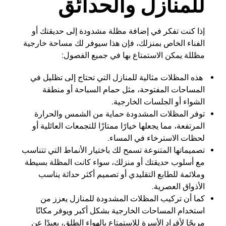
للمنازل والحدائق
إذا كنت تفكر في إضافة مظلة مشدودة إلى حديقتك أو
الفناء الخاص بمنزلك، فإن هذا سيوفر لك مساحة خارجية
مظللة يمكن الاستمتاع بها في جميع الفصول:
هذه المظلات مثالية للمنازل التي تحتاج إلى تظليل في
المساحات المفتوحة، مثل حمام السباحة أو منطقة
الشواء أو الجلسات الخارجية.
توفر المظلات المشدودة حماية من الشمس والحرارة
المرتفعة، مما يجعلها خيارًا ممتازًا للتجمعات العائلية أو
لحظات الاسترخاء في المساء.
تصميماتها المتنوعة تسمح لك باختيار الأنماط التي تتناسب
مع أسلوب حديقتك أو منزلك، سواء كانت المظلة بسيطة
وملائمة للطابع التقليدي أو تصميم أكثر حداثة يناسب
الأذواق العصرية.
كما أن تركيب المظلات المشدودة للمنازل يعزز من
استخدام المساحات الخارجية بشكل أكبر ويوفر مكانًا
مريحًا لأفراد الأسرة للاستمتاع بالهواء الطلق، بعيدًا عن