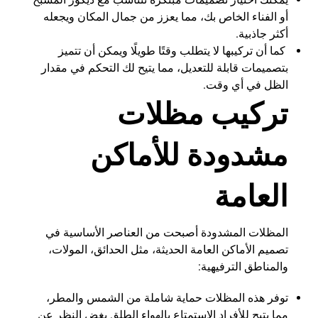
أو الفناء الخاص بك، مما يعزز من جمال المكان ويجعله
أكثر جاذبية.
كما أن تركيبها لا يتطلب وقتًا طويلًا ويمكن أن تتميز
بتصميمات قابلة للتعديل، مما يتيح لك التحكم في مقدار
الظل في أي وقت.
تركيب مظلات
مشدودة للأماكن
العامة
المظلات المشدودة أصبحت من العناصر الأساسية في
تصميم الأماكن العامة الحديثة، مثل الحدائق، المولات،
والمناطق الترفيهية:
توفر هذه المظلات حماية شاملة من الشمس والمطر،
مما يتيح للأفراد الاستمتاع بالهواء الطلق بغض النظر عن