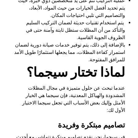
عملية التركيب تتم على يد متخصصين ذوي خبرة، حيث
يتم تحديد أفضل الخيارات من حيث المواد، الأبعاد،
والتصاميم التي تلبي احتياجات المكان.
يتم استخدام تقنيات حديثة لضمان التركيب السليم
والتأكد من أن المظلات ستظل ثابتة وآمنة حتى في
الظروف الجوية القاسية.
بالإضافة إلى ذلك، يتم توفير خدمات صيانة دورية لضمان
استمرار كفاءة المظلات، مما يجعلها استثمارًا طويل الأمد
للمرافق المفتوحة.
لماذا تختار سيجما؟
عندما تبحث عن حلول متميزة في مجال المظلات
المشدودة والهياكل المعدنية، فإن سيجما هي الخيار
الأمثل وإليك بعض الأسباب التي تجعل سيجما الاختيار
الأول لك:
تصاميم مبتكرة وفريدة
في سيجما، نحن نقدم تصاميم مبتكرة تتماشى مع أحدث