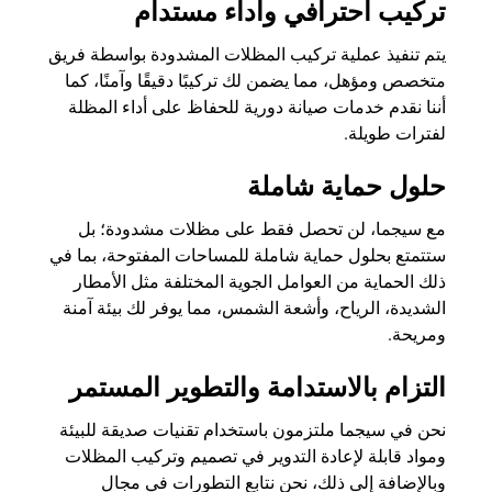
تركيب احترافي وأداء مستدام
يتم تنفيذ عملية تركيب المظلات المشدودة بواسطة فريق
متخصص ومؤهل، مما يضمن لك تركيبًا دقيقًا وآمنًا، كما
أننا نقدم خدمات صيانة دورية للحفاظ على أداء المظلة
لفترات طويلة.
حلول حماية شاملة
مع سيجما، لن تحصل فقط على مظلات مشدودة؛ بل
ستتمتع بحلول حماية شاملة للمساحات المفتوحة، بما في
ذلك الحماية من العوامل الجوية المختلفة مثل الأمطار
الشديدة، الرياح، وأشعة الشمس، مما يوفر لك بيئة آمنة
ومريحة.
التزام بالاستدامة والتطوير المستمر
نحن في سيجما ملتزمون باستخدام تقنيات صديقة للبيئة
ومواد قابلة لإعادة التدوير في تصميم وتركيب المظلات
وبالإضافة إلى ذلك، نحن نتابع التطورات في مجال