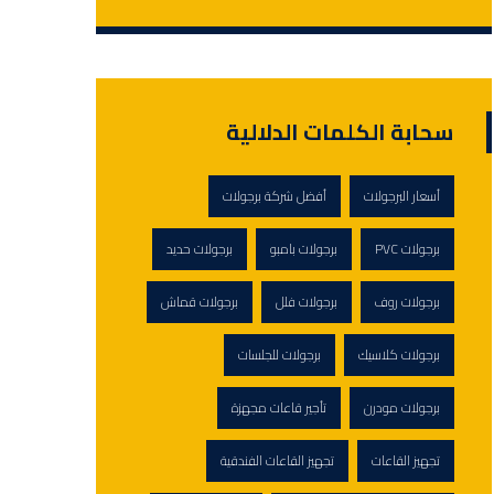
سحابة الكلمات الدلالية
أسعار البرجولات
أفضل شركة برجولات
برجولات PVC
برجولات بامبو
برجولات حديد
برجولات روف
برجولات فلل
برجولات قماش
برجولات كلاسيك
برجولات للجلسات
برجولات مودرن
تأجير قاعات مجهزة
تجهيز القاعات
تجهيز القاعات الفندقية