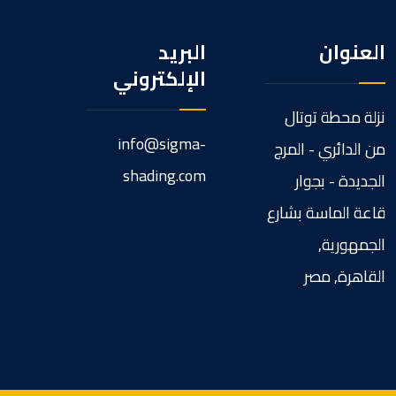
العنوان
البريد
الإلكتروني
نزلة محطة توتال
info@sigma-
من الدائري - المرج
shading.com
الجديدة - بجوار
قاعة الماسة بشارع
الجمهورية,
القاهرة, مصر