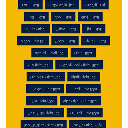
أسعار البرجولات
أفضل شركة برجولات
برجولات PVC
برجولات بامبو
برجولات حديد
برجولات روف
برجولات فلل
برجولات قماش
برجولات كلاسيك
برجولات للجلسات
برجولات مودرن
تأجير قاعات مجهزة
تجهيز القاعات
تجهيز القاعات الفندقية
تجهيز القاعات بأحدث الديكورات
تجهيز قاعات VIP
تجهيز قاعات الأفراح
تجهيز قاعات الاجتماعات
تجهيز قاعات الحفلات
تجهيز قاعات المؤتمرات
تجهيز قاعات بتقنيات حديثة
تجهيز قاعات تدريب
تجهيز قاعات للفعاليات
تجهيز قاعات ورش العمل
تركيب برجولات في مصر
تركيب مظلات حدائق في مصر