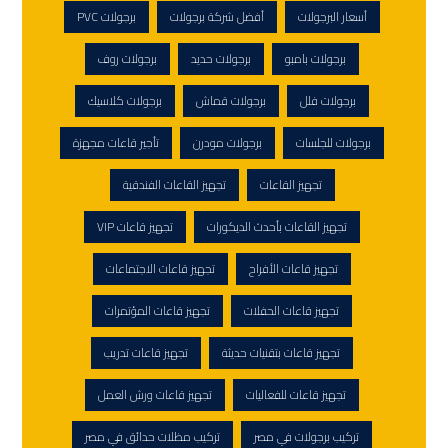
أسعار البرجولات
أفضل شركة برجولات
برجولات PVC
برجولات بامبو
برجولات حديد
برجولات روف
برجولات فلل
برجولات قماش
برجولات كلاسيك
برجولات للجلسات
برجولات مودرن
تأجير قاعات مجهزة
تجهيز القاعات
تجهيز القاعات الفندقية
تجهيز القاعات بأحدث الديكورات
تجهيز قاعات VIP
تجهيز قاعات الأفراح
تجهيز قاعات الاجتماعات
تجهيز قاعات الحفلات
تجهيز قاعات المؤتمرات
تجهيز قاعات بتقنيات حديثة
تجهيز قاعات تدريب
تجهيز قاعات للفعاليات
تجهيز قاعات ورش العمل
تركيب برجولات في مصر
تركيب مظلات حدائق في مصر