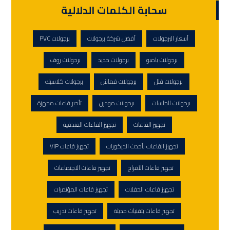
سحابة الكلمات الدلالية
أسعار البرجولات
أفضل شركة برجولات
برجولات PVC
برجولات بامبو
برجولات حديد
برجولات روف
برجولات فلل
برجولات قماش
برجولات كلاسيك
برجولات للجلسات
برجولات مودرن
تأجير قاعات مجهزة
تجهيز القاعات
تجهيز القاعات الفندقية
تجهيز القاعات بأحدث الديكورات
تجهيز قاعات VIP
تجهيز قاعات الأفراح
تجهيز قاعات الاجتماعات
تجهيز قاعات الحفلات
تجهيز قاعات المؤتمرات
تجهيز قاعات بتقنيات حديثة
تجهيز قاعات تدريب