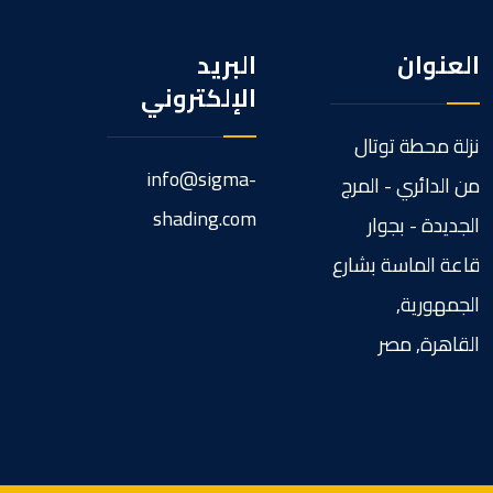
العنوان
البريد
الإلكتروني
نزلة محطة توتال
info@sigma-
من الدائري - المرج
shading.com
الجديدة - بجوار
قاعة الماسة بشارع
الجمهورية,
القاهرة, مصر