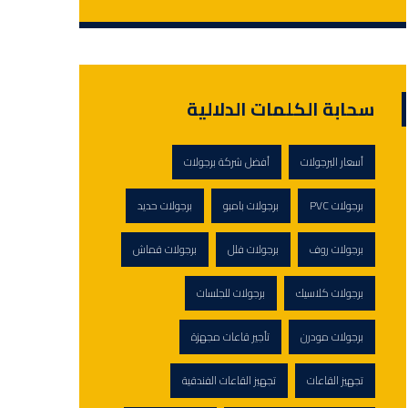
سحابة الكلمات الدلالية
أسعار البرجولات
أفضل شركة برجولات
برجولات PVC
برجولات بامبو
برجولات حديد
برجولات روف
برجولات فلل
برجولات قماش
برجولات كلاسيك
برجولات للجلسات
برجولات مودرن
تأجير قاعات مجهزة
تجهيز القاعات
تجهيز القاعات الفندقية