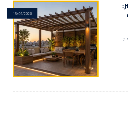
:
13/06/2026
صبح