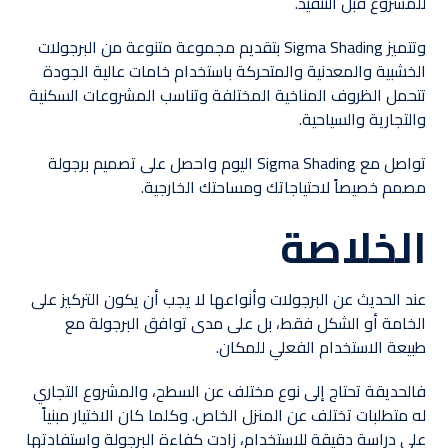
للمشروع قبل التنفيذ.
وتتميز Sigma Shading بتقديم مجموعة متنوعة من البرجولات
الخشبية والمعدنية والمتحركة باستخدام خامات عالية الجودة
تتحمل الظروف المناخية المختلفة وتناسب المشروعات السكنية
والتجارية والسياحية.
تواصل مع Sigma Shading اليوم واحصل على تصميم برجولة
مصمم خصيصاً لاحتياجاتك ومساحتك الخارجية.
الخلاصة
عند الحديث عن البرجولات وأنواعها لا يجب أن يكون التركيز على
الخامة أو الشكل فقط، بل على مدى توافق البرجولة مع
طبيعة الاستخدام الفعلي للمكان.
فالحديقة تحتاج إلى نوع مختلف عن السطح، والمشروع التجاري
له متطلبات تختلف عن المنزل الخاص. وكلما كان الاختيار مبنياً
على دراسة دقيقة للاستخدام، زادت كفاءة البرجولة واستفادتها