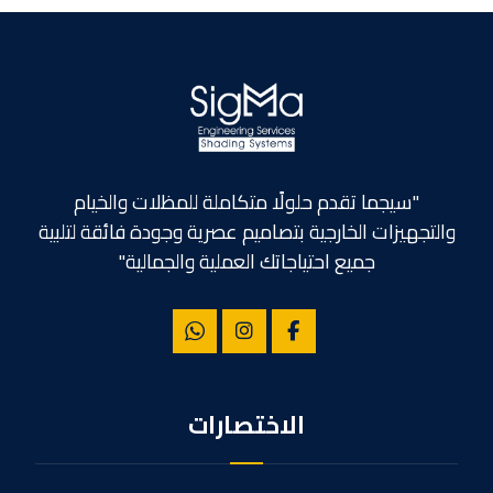
"سيجما تقدم حلولًا متكاملة للمظلات والخيام
والتجهيزات الخارجية بتصاميم عصرية وجودة فائقة لتلبية
جميع احتياجاتك العملية والجمالية"
الاختصارات