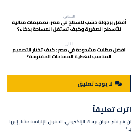
السابق
أفضل برجولة خشب للسطح في مصر: تصميمات مثالية
للأسطح الصغيرة وكيف تستغل المساحة بذكاء؟
التالى
افضل مظلات مشدودة في مصر : كيف تختار التصميم
المناسب لتغطية المساحات المفتوحة؟
لا يوجد تعليق
اترك تعليقاً
لن يتم نشر عنوان بريدك الإلكتروني.
الحقول الإلزامية مشار إليها
بـ
*