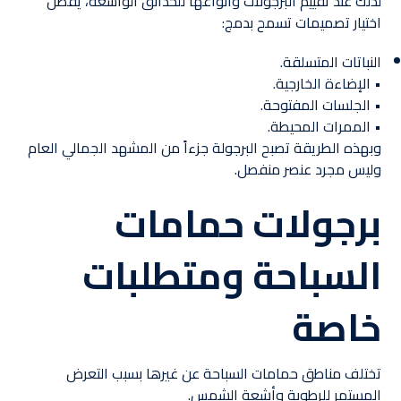
لذلك عند تقييم البرجولات وأنواعها للحدائق الواسعة، يفضل
اختيار تصميمات تسمح بدمج:
النباتات المتسلقة.
• الإضاءة الخارجية.
• الجلسات المفتوحة.
• الممرات المحيطة.
وبهذه الطريقة تصبح البرجولة جزءاً من المشهد الجمالي العام
وليس مجرد عنصر منفصل.
برجولات حمامات
السباحة ومتطلبات
خاصة
تختلف مناطق حمامات السباحة عن غيرها بسبب التعرض
المستمر للرطوبة وأشعة الشمس.