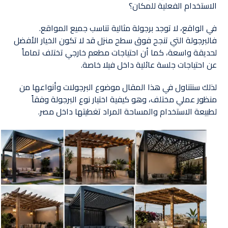
الاستخدام الفعلية للمكان؟
في الواقع، لا توجد برجولة مثالية تناسب جميع المواقع.
فالبرجولة التي تنجح فوق سطح منزل قد لا تكون الخيار الأفضل
لحديقة واسعة، كما أن احتياجات مطعم خارجي تختلف تماماً
عن احتياجات جلسة عائلية داخل فيلا خاصة.
لذلك سنتناول في هذا المقال موضوع البرجولات وأنواعها من
منظور عملي مختلف، وهو كيفية اختيار نوع البرجولة وفقاً
لطبيعة الاستخدام والمساحة المراد تغطيتها داخل مصر.