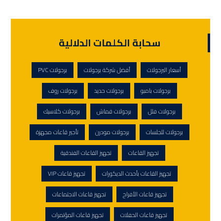
سحابة الكلمات الدلالية
أسعار البرجولات
أفضل شركة برجولات
برجولات PVC
برجولات بامبو
برجولات حديد
برجولات روف
برجولات فلل
برجولات قماش
برجولات كلاسيك
برجولات للجلسات
برجولات مودرن
تأجير قاعات مجهزة
تجهيز القاعات
تجهيز القاعات الفندقية
تجهيز القاعات بأحدث الديكورات
تجهيز قاعات VIP
تجهيز قاعات الأفراح
تجهيز قاعات الاجتماعات
تجهيز قاعات الحفلات
تجهيز قاعات المؤتمرات