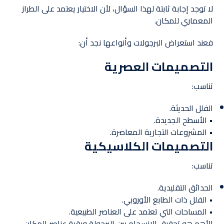
لا توجد إجابة ثابتة لهذا السؤال، لأن الاختيار يعتمد على الطراز
المعماري للمكان.
فعند استعراض البرجولات وأنواعها نجد أن:
التصميمات العصرية
تناسب:
الفلل الحديثة.
• الأسطح الجديدة.
• المشروعات التجارية المعاصرة.
التصميمات الكلاسيكية
تناسب:
الحدائق التقليدية.
• الفلل ذات الطابع الأوروبي.
• المساحات التي تعتمد على العناصر الطبيعية.
الأهم هو تحقيق الانسجام بين البرجولة وبقية عناصر المكان.