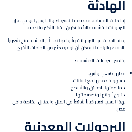
الهادئة
إذا كانت المساحة مخصصة للاسترخاء والجلوس اليومي، فإن
البرجولات الخشبية غالباً ما تكون الخيار الأكثر ملاءمة.
وعند الحديث عن البرجولات وأنواعها نجد أن الخشب يمنح شعوراً
بالدفء والراحة لا يمكن أن توفره كثير من الخامات الأخرى.
وتتميز البرجولات الخشبية بـ:
مظهر طبيعي وأنيق.
• سهولة دمجها مع النباتات.
• ملاءمتها للحدائق والأسطح.
• تنوع ألوانها وتصميماتها.
لهذا السبب تعتبر خياراً شائعاً في الفلل والمنازل الخاصة داخل
مصر.
البرجولات المعدنية