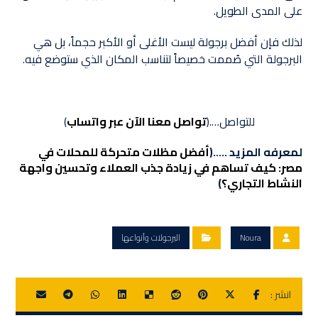
على المدى الطويل.
لذلك فإن أفضل برجولة ليست الأغلى أو الأكبر حجماً، بل هي
البرجولة التي صُممت خصيصاً لتناسب المكان الذي ستوضع فيه.
للتواصل….(
تواصل معنا الآن عبر واتساب
)
لمعرفه المزيد …..(
أفضل مظلات متحركة للمحلات في
مصر: كيف تساهم في زيادة جذب العملاء وتحسين واجهة
النشاط التجاري؟
)
Noura
البرجولات وأنواعها