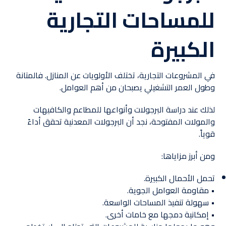
للمساحات التجارية
الكبيرة
في المشروعات التجارية، تختلف الأولويات عن المنازل. فالمتانة
وطول العمر التشغيلي يصبحان من أهم العوامل.
لذلك عند دراسة البرجولات وأنواعها للمطاعم والكافيهات
والمولات المفتوحة، نجد أن البرجولات المعدنية تحقق أداءً
قوياً.
ومن أبرز مزاياها:
تحمل الأحمال الكبيرة.
• مقاومة العوامل الجوية.
• سهولة تنفيذ المساحات الواسعة.
• إمكانية دمجها مع خامات أخرى.