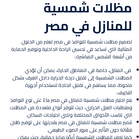
مظلات شمسية
للمنازل في مصر
تصميم مظلات شمسية للنوافذ في مصر تعتبر من الحلول
المثالية التي تساعد في تحسين الراحة الداخلية وتوفير الحماية
من أشعة الشمس المباشرة.:
في المنازل، خاصة في المناطق الحارة، يمكن أن تؤدي
المظلات الشمسية إلى تقليل درجة الحرارة داخل الغرف بشكل
ملحوظ، مما يساهم في تقليل الحاجة لاستخدام أجهزة
التكييف.
يتم اختيار مظلات شمسية للمنازل في مصر بناءً على نوع النوافذ
ومتطلبات العزل الحراري، حيث تتوفر أنواع متعددة من المظلات
التي تناسب الأذواق المختلفة وتلبي احتياجات السكان.
تتميز مظلات شمسية للمنازل في مصر بقدرتها على توفير ظلال
فعّالة دون التأثير على مرور الضوء الطبيعي.
كما توفر المظلات الشمسية أيضًا مزايا جمالية، حيث يمكن