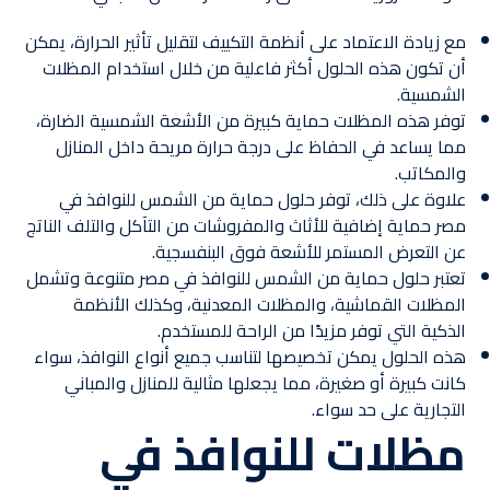
مع زيادة الاعتماد على أنظمة التكييف لتقليل تأثير الحرارة، يمكن
أن تكون هذه الحلول أكثر فاعلية من خلال استخدام المظلات
الشمسية.
توفر هذه المظلات حماية كبيرة من الأشعة الشمسية الضارة،
مما يساعد في الحفاظ على درجة حرارة مريحة داخل المنازل
والمكاتب.
علاوة على ذلك، توفر حلول حماية من الشمس للنوافذ في
مصر حماية إضافية للأثاث والمفروشات من التآكل والتلف الناتج
عن التعرض المستمر للأشعة فوق البنفسجية.
تعتبر حلول حماية من الشمس للنوافذ في مصر متنوعة وتشمل
المظلات القماشية، والمظلات المعدنية، وكذلك الأنظمة
الذكية التي توفر مزيدًا من الراحة للمستخدم.
هذه الحلول يمكن تخصيصها لتناسب جميع أنواع النوافذ، سواء
كانت كبيرة أو صغيرة، مما يجعلها مثالية للمنازل والمباني
التجارية على حد سواء.
مظلات للنوافذ في