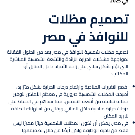
في 2025
تصميم مظلات
للنوافذ في مصر
تصميم مظلات شمسية للنوافذ في مصر يعد من الحلول الفعّالة
لمواجهة مشكلات الحرارة الزائدة والأشعة الشمسية المباشرة
التي تؤثر بشكل سلبي على راحة الأفراد داخل المنازل أو
المكاتب:
فمع التغيرات المناخية وارتفاع درجات الحرارة بشكل متزايد،
أصبحت المظلات الشمسية ضرورية في معظم الأماكن لتوفير
حماية شاملة من أشعة الشمس، مما يساهم في الحفاظ على
درجات حرارة مناسبة داخل المباني ويقلل من استهلاك الطاقة
لتبريد المكان.
في مصر، يمكن أن تكون المظلات الشمسية خيارًا مميزًا ليس
فقط من ناحية الوظيفة ولكن أيضًا من خلال تصميماتها