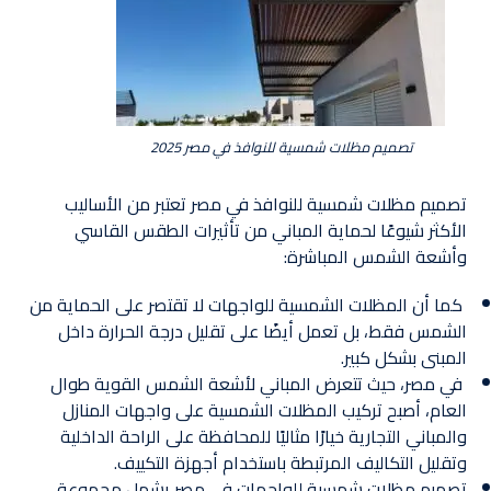
تصميم مظلات شمسية للنوافذ في مصر 2025
تصميم مظلات شمسية للنوافذ في مصر تعتبر من الأساليب
الأكثر شيوعًا لحماية المباني من تأثيرات الطقس القاسي
وأشعة الشمس المباشرة:
كما أن المظلات الشمسية للواجهات لا تقتصر على الحماية من
الشمس فقط، بل تعمل أيضًا على تقليل درجة الحرارة داخل
المبنى بشكل كبير.
في مصر، حيث تتعرض المباني لأشعة الشمس القوية طوال
العام، أصبح تركيب المظلات الشمسية على واجهات المنازل
والمباني التجارية خيارًا مثاليًا للمحافظة على الراحة الداخلية
وتقليل التكاليف المرتبطة باستخدام أجهزة التكييف.
تصميم مظلات شمسية للواجهات في مصر يشمل مجموعة