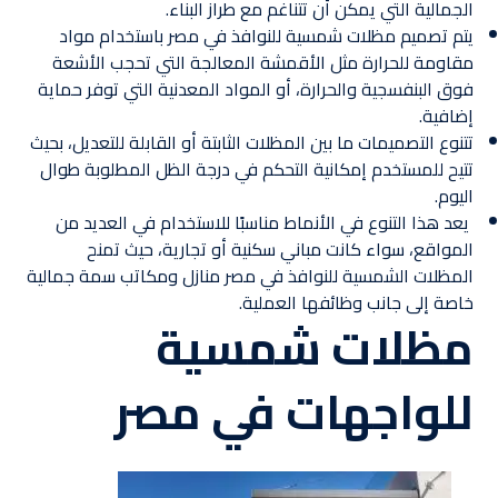
الجمالية التي يمكن أن تتناغم مع طراز البناء.
يتم تصميم مظلات شمسية للنوافذ في مصر باستخدام مواد
مقاومة للحرارة مثل الأقمشة المعالجة التي تحجب الأشعة
فوق البنفسجية والحرارة، أو المواد المعدنية التي توفر حماية
إضافية.
تتنوع التصميمات ما بين المظلات الثابتة أو القابلة للتعديل، بحيث
تتيح للمستخدم إمكانية التحكم في درجة الظل المطلوبة طوال
اليوم.
يعد هذا التنوع في الأنماط مناسبًا للاستخدام في العديد من
المواقع، سواء كانت مباني سكنية أو تجارية، حيث تمنح
المظلات الشمسية للنوافذ في مصر منازل ومكاتب سمة جمالية
خاصة إلى جانب وظائفها العملية.
مظلات شمسية
للواجهات في مصر