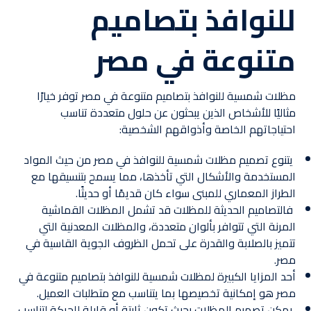
للنوافذ بتصاميم
متنوعة في مصر
مظلات شمسية للنوافذ بتصاميم متنوعة في مصر توفر خيارًا
مثاليًا للأشخاص الذين يبحثون عن حلول متعددة تناسب
احتياجاتهم الخاصة وأذواقهم الشخصية:
يتنوع تصميم مظلات شمسية للنوافذ في مصر من حيث المواد
المستخدمة والأشكال التي تأخذها، مما يسمح بتنسيقها مع
الطراز المعماري للمبنى سواء كان قديمًا أو حديثًا.
فالتصاميم الحديثة للمظلات قد تشمل المظلات القماشية
المرنة التي تتوافر بألوان متعددة، والمظلات المعدنية التي
تتميز بالصلابة والقدرة على تحمل الظروف الجوية القاسية في
مصر.
أحد المزايا الكبيرة لمظلات شمسية للنوافذ بتصاميم متنوعة في
مصر هو إمكانية تخصيصها بما يتناسب مع متطلبات العميل.
يمكن تصميم المظلات بحيث تكون ثابتة أو قابلة للحركة لتناسب