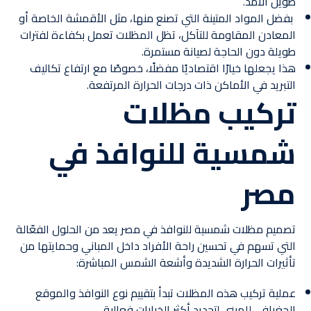
طويل الأمد.
بفضل المواد المتينة التي تصنع منها، مثل الأقمشة الخاصة أو
المعادن المقاومة للتآكل، تظل المظلات تعمل بكفاءة لفترات
طويلة دون الحاجة لصيانة مستمرة.
هذا يجعلها خيارًا اقتصاديًا مفضلًا، خصوصًا مع ارتفاع تكاليف
التبريد في الأماكن ذات درجات الحرارة المرتفعة.
تركيب مظلات
شمسية للنوافذ في
مصر
تصميم مظلات شمسية للنوافذ في مصر يعد من الحلول الفعّالة
التي تسهم في تحسين راحة الأفراد داخل المباني وحمايتها من
تأثيرات الحرارة الشديدة وأشعة الشمس المباشرة:
عملية تركيب هذه المظلات تبدأ بتقييم نوع النوافذ والموقع
الجغرافي للمبنى لتحديد أكثر الخيارات فعالية.