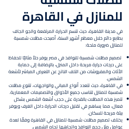
للمنازل في القاهرة
في مدينة القاهرة، حيث تتسم الحرارة المرتفعة والجو الجاف
بطابع دائم خلال معظم أشهر السنة، أصبحت مظلات شمسية
للمنازل ضرورة ملحة:
تصميم مظلات شمسية للنوافذ في مصر يوفر حلاً مثاليًا للحفاظ
على درجات حرارة مريحة داخل المنزل، بالإضافة إلى حماية
الأثاث والمفروشات من التلف الناتج عن التعرض المباشر لأشعة
الشمس.
في القاهرة، حيث تتعدد أنواع المباني والواجهات، تتنوع مظلات
شمسية للمنازل لتناسب جميع الأذواق والتصميمات المعمارية.
تتميز هذه المظلات بالقدرة على حجب أشعة الشمس بشكل
فعال، مما يساهم في تقليل درجات الحرارة داخل الغرف ويوفر
بيئة مريحة للسكان.
يختلف تصميم مظلات شمسية للمنازل في القاهرة وفقًا لعدة
عوامل مثل حجم النوافذ واتجاهها تجاه الشمس.