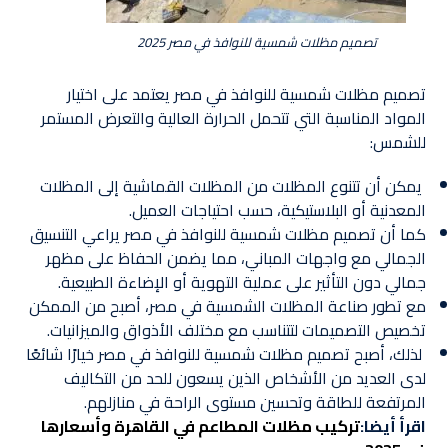
تصميم مظلات شمسية للنوافذ في مصر 2025
تصميم مظلات شمسية للنوافذ في مصر يعتمد على اختيار
المواد المناسبة التي تتحمل الحرارة العالية والتعرض المستمر
للشمس:
يمكن أن تتنوع المظلات من المظلات القماشية إلى المظلات
المعدنية أو البلاستيكية، حسب احتياجات العميل.
كما أن تصميم مظلات شمسية للنوافذ في مصر يراعي التنسيق
الجمالي مع واجهات المباني، مما يضمن الحفاظ على مظهر
جمالي دون التأثير على عملية التهوية أو الإضاءة الطبيعية.
مع تطور صناعة المظلات الشمسية في مصر، أصبح من الممكن
تخصيص التصميمات لتتناسب مع مختلف الأذواق والميزانيات.
لذلك، أصبح تصميم مظلات شمسية للنوافذ في مصر خيارًا شائعًا
لدى العديد من الأشخاص الذين يسعون للحد من التكاليف
المرتفعة للطاقة وتحسين مستوى الراحة في منازلهم.
اقرأ أيضا:
تركيب مظلات المطاعم في القاهرة وأسعارها