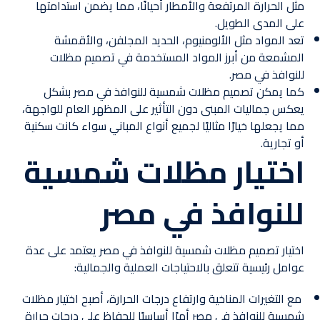
مثل الحرارة المرتفعة والأمطار أحيانًا، مما يضمن استدامتها
على المدى الطويل.
تعد المواد مثل الألومنيوم، الحديد المجلفن، والأقمشة
المشمعة من أبرز المواد المستخدمة في تصميم مظلات
للنوافذ في مصر.
كما يمكن تصميم مظلات شمسية للنوافذ في مصر بشكل
يعكس جماليات المبنى دون التأثير على المظهر العام للواجهة،
مما يجعلها خيارًا مثاليًا لجميع أنواع المباني سواء كانت سكنية
أو تجارية.
اختيار مظلات شمسية
للنوافذ في مصر
اختيار تصميم مظلات شمسية للنوافذ في مصر يعتمد على عدة
عوامل رئيسية تتعلق بالاحتياجات العملية والجمالية:
مع التغيرات المناخية وارتفاع درجات الحرارة، أصبح اختيار مظلات
شمسية للنوافذ في مصر أمرًا أساسيًا للحفاظ على درجات حرارة