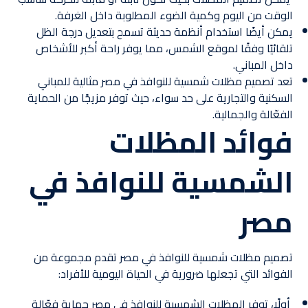
الوقت من اليوم وكمية الضوء المطلوبة داخل الغرفة.
يمكن أيضًا استخدام أنظمة حديثة تسمح بتعديل درجة الظل
تلقائيًا وفقًا لموقع الشمس، مما يوفر راحة أكبر للأشخاص
داخل المباني.
تعد تصميم مظلات شمسية للنوافذ في مصر مثالية للمباني
السكنية والتجارية على حد سواء، حيث توفر مزيجًا من الحماية
الفعّالة والجمالية.
فوائد المظلات
الشمسية للنوافذ في
مصر
تصميم مظلات شمسية للنوافذ في مصر تقدم مجموعة من
الفوائد التي تجعلها ضرورية في الحياة اليومية للأفراد:
أولًا، توفر المظلات الشمسية للنوافذ في مصر حماية فعّالة