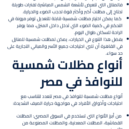
فالمنازل التي تتعرض لأشعة الشمس المباشرة لفترات طويلة
تحتاج إلى مظلات أكبر وأكثر قوة لحجب الضوء والحرارة.
كما يمكن اختيار مظلات شمسية قابلة للتعديل توفر مرونة في
التحكم في كمية الضوء التي تدخل داخل المنزل، مما يوفر
الراحة للسكان طوال اليوم.
بفضل هذا التنوع في الخيارات، يمكن لمظلات شمسية للمنازل
في القاهرة أن تلبي احتياجات جميع الأسر والمباني التجارية على
حد سواء.
أنواع مظلات شمسية
للنوافذ في مصر
أنواع مظلات شمسية للنوافذ في مصر تتعدد لتتناسب مع
احتياجات وأذواق الأفراد في مواجهة حرارة الصيف الشديدة:
من أبرز الأنواع التي تستخدم في السوق المصري: المظلات
القماشية، المظلات المعدنية، والمظلات المصنوعة من