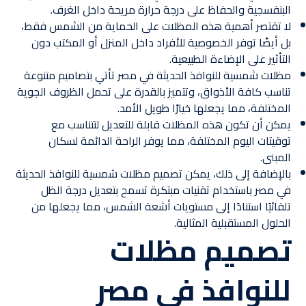
البنفسجية والحفاظ على درجة حرارة مريحة داخل الغرف.
لا تقتصر أهمية هذه المظلات على الحماية من الشمس فقط،
بل أيضًا توفر الخصوصية للأفراد داخل المنزل أو المكتب دون
التأثير على الإضاءة الطبيعية.
مظلات شمسية للنوافذ الحديثة في مصر تأتي بتصاميم متنوعة
تناسب كافة الأذواق، وتتميز بالقدرة على تحمل الظروف الجوية
المختلفة، مما يجعلها خيارًا طويل الأمد.
يمكن أن تكون هذه المظلات قابلة للتعديل لتتناسب مع
توقيتات اليوم المختلفة، مما يوفر الراحة الدائمة لسكان
المبنى.
بالإضافة إلى ذلك، يمكن تصميم مظلات شمسية للنوافذ الحديثة
في مصر باستخدام تقنيات مبتكرة تسمح بتعديل درجة الظل
تلقائيًا استنادًا إلى مستويات أشعة الشمس، مما يجعلها من
الحلول المستقبلية المثالية.
تصميم مظلات
للنوافذ في مصر