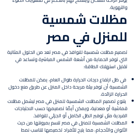
يوفر الراحة للسكان ويسمح لهم بالتحكم في مستويات الضوء
والتهوية.
مظلات شمسية
للمنزل في مصر
تصميم مظلات شمسية للنوافذ في مصر تعد من الحلول المثالية
التي توفر الحماية من أشعة الشمس المباشرة وتساعد في
تقليل استهلاك الطاقة:
في ظل ارتفاع درجات الحرارة طوال العام، يمكن للمظلات
الشمسية أن توفر بيئة مريحة داخل المنزل عن طريق منع دخول
الحرارة الزائدة.
يتنوع تصميم المظلات الشمسية للمنزل في مصر ليشمل مظلات
قماشية أو معدنية، ويمكن أيضًا تصميمها حسب الاحتياجات
الفردية مثل توفير الظل الكامل أو الجزئي للنوافذ.
المظلات الشمسية للمنزل في مصر تتسم بمرونتها من حيث
الألوان والأحجام، مما يتيح للأفراد تخصيصها لتناسب نمط