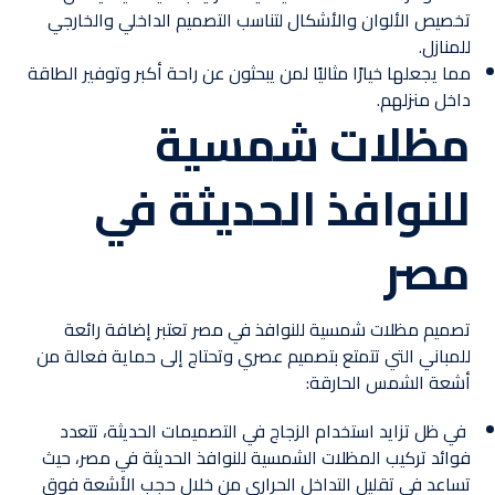
تخصيص الألوان والأشكال لتناسب التصميم الداخلي والخارجي
للمنازل.
مما يجعلها خيارًا مثاليًا لمن يبحثون عن راحة أكبر وتوفير الطاقة
داخل منزلهم.
مظلات شمسية
للنوافذ الحديثة في
مصر
تصميم مظلات شمسية للنوافذ في مصر تعتبر إضافة رائعة
للمباني التي تتمتع بتصميم عصري وتحتاج إلى حماية فعالة من
أشعة الشمس الحارقة:
في ظل تزايد استخدام الزجاج في التصميمات الحديثة، تتعدد
فوائد تركيب المظلات الشمسية للنوافذ الحديثة في مصر، حيث
تساعد في تقليل التداخل الحراري من خلال حجب الأشعة فوق