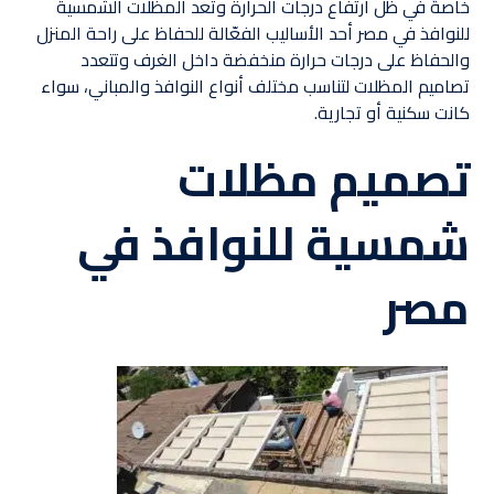
خاصةً في ظل ارتفاع درجات الحرارة وتعد المظلات الشمسية
للنوافذ في مصر أحد الأساليب الفعّالة للحفاظ على راحة المنزل
والحفاظ على درجات حرارة منخفضة داخل الغرف وتتعدد
تصاميم المظلات لتناسب مختلف أنواع النوافذ والمباني، سواء
كانت سكنية أو تجارية.
تصميم مظلات
شمسية للنوافذ في
مصر