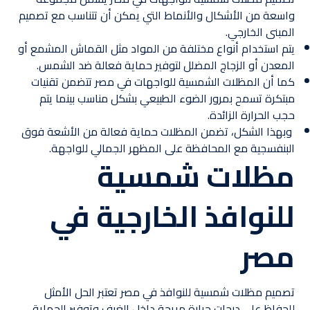
واسعة من الأشكال والأنماط التي يمكن أن تتناسب مع تصميم
المبنى الخارجي.
يتم استخدام أنواع مختلفة من المواد مثل القماش المشمع أو
المعدن أو الزجاج المضلل لتوفير حماية فعالة ضد الشمس.
كما أن المظلات الشمسية للواجهات في مصر تتضمن تقنيات
مبتكرة تسمح بمرور الضوء الطبيعي بشكل مناسب بينما يتم
حجب الحرارة الزائدة.
وبهذا الشكل، تضمن المظلات حماية فعالة من الأشعة فوق
البنفسجية مع المحافظة على المظهر الجمالي للواجهة.
مظلات شمسية
للنوافذ الخارجية في
مصر
تصميم مظلات شمسية للنوافذ في مصر تعتبر الحل الأمثل
للحفاظ على درجات حرارة مريحة داخل الغرف وتوفير الحماية