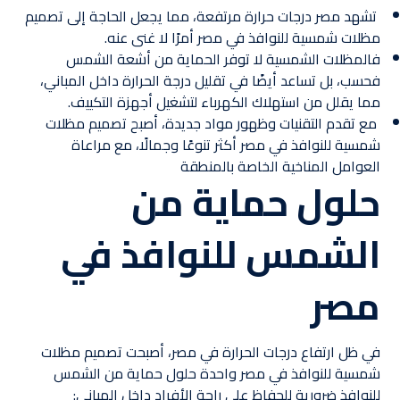
تشهد مصر درجات حرارة مرتفعة، مما يجعل الحاجة إلى تصميم
مظلات شمسية للنوافذ في مصر أمرًا لا غنى عنه.
فالمظلات الشمسية لا توفر الحماية من أشعة الشمس
فحسب، بل تساعد أيضًا في تقليل درجة الحرارة داخل المباني،
مما يقلل من استهلاك الكهرباء لتشغيل أجهزة التكييف.
مع تقدم التقنيات وظهور مواد جديدة، أصبح تصميم مظلات
شمسية للنوافذ في مصر أكثر تنوعًا وجمالًا، مع مراعاة
العوامل المناخية الخاصة بالمنطقة
حلول حماية من
الشمس للنوافذ في
مصر
في ظل ارتفاع درجات الحرارة في مصر، أصبحت تصميم مظلات
شمسية للنوافذ في مصر واحدة حلول حماية من الشمس
للنوافذ ضرورية للحفاظ على راحة الأفراد داخل المباني: