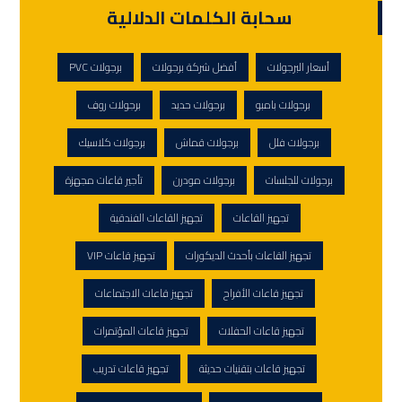
سحابة الكلمات الدلالية
أسعار البرجولات
أفضل شركة برجولات
برجولات PVC
برجولات بامبو
برجولات حديد
برجولات روف
برجولات فلل
برجولات قماش
برجولات كلاسيك
برجولات للجلسات
برجولات مودرن
تأجير قاعات مجهزة
تجهيز القاعات
تجهيز القاعات الفندقية
تجهيز القاعات بأحدث الديكورات
تجهيز قاعات VIP
تجهيز قاعات الأفراح
تجهيز قاعات الاجتماعات
تجهيز قاعات الحفلات
تجهيز قاعات المؤتمرات
تجهيز قاعات بتقنيات حديثة
تجهيز قاعات تدريب